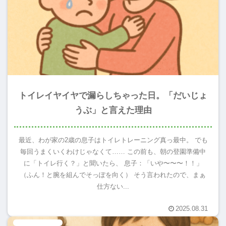
トイレイヤイヤで漏らしちゃった日。「だいじょ
うぶ」と言えた理由
最近、わが家の2歳の息子はトイレトレーニング真っ最中。 でも
毎回うまくいくわけじゃなくて…… この前も、朝の登園準備中
に「トイレ行く？」と聞いたら、 息子：「いや〜〜〜！！」
（ふん！と腕を組んでそっぽを向く） そう言われたので、まぁ
仕方ない...
2025.08.31
失敗は成功のもと