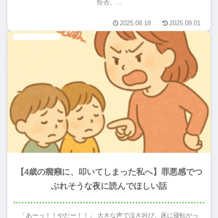
拒否。...
2025.08.18
2025.09.01
失敗は成功のもと
【4歳の癇癪に、叩いてしまった私へ】罪悪感でつ
ぶれそうな夜に読んでほしい話
「あーっ！！やだー！！」 大きな声で泣き叫び、床に寝転がっ