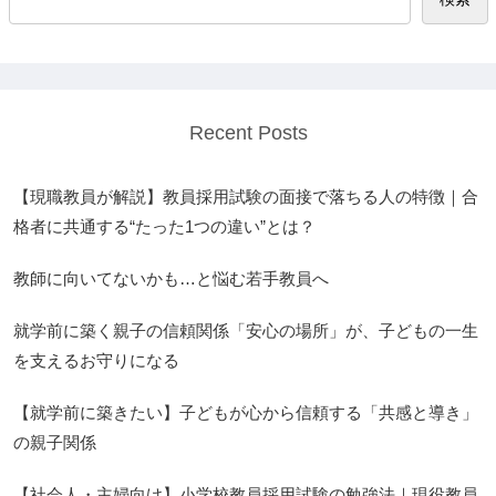
Recent Posts
【現職教員が解説】教員採用試験の面接で落ちる人の特徴｜合
格者に共通する“たった1つの違い”とは？
教師に向いてないかも…と悩む若手教員へ
就学前に築く親子の信頼関係「安心の場所」が、子どもの一生
を支えるお守りになる
【就学前に築きたい】子どもが心から信頼する「共感と導き」
の親子関係
【社会人・主婦向け】小学校教員採用試験の勉強法｜現役教員